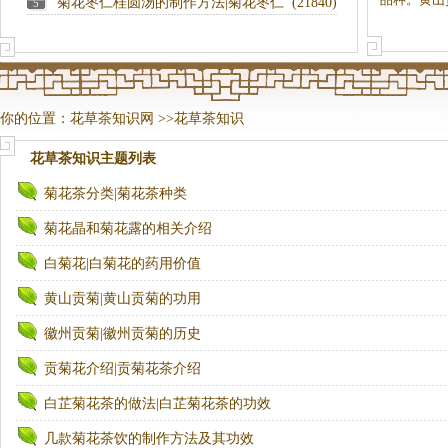
菊花枣仁桂圆汤的制作方法|菊花枣仁
(21840)
5
桂圆汤的功效
你的位置：
花草茶知识网
>>
花草茶知识
花草茶知识
主题列表
菊花茶分类|菊花茶种类
菊花晶和菊花露的相关介绍
白菊花|白菊花的药用价值
黄山贡菊|黄山贡菊的功用
徽州贡菊|徽州贡菊的历史
贡菊花介绍|贡菊花茶介绍
白芷菊花茶的做法|白芷菊花茶的功效
几款菊花茶饮的制作方法及其功效