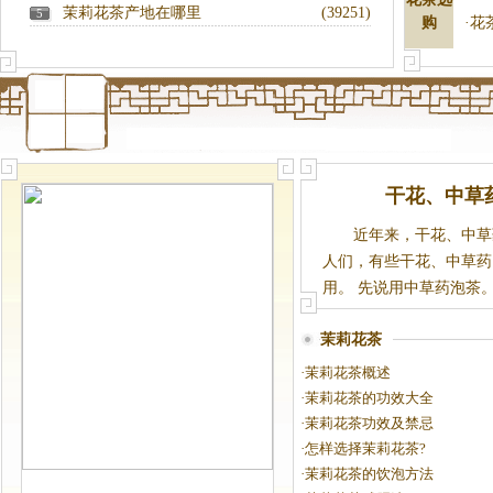
茉莉花茶产地在哪里
(39251)
5
购
·
花
干花、中草
近年来，干花、中草
人们，有些干花、中草药
用。 先说用中草药泡茶。如
茉莉花茶
·
茉莉花茶概述
·
茉莉花茶的功效大全
·
茉莉花茶功效及禁忌
·
怎样选择茉莉花茶?
·
茉莉花茶的饮泡方法