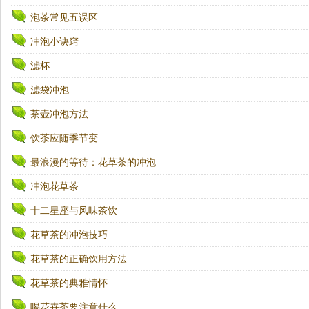
泡茶常见五误区
冲泡小诀窍
滤杯
滤袋冲泡
茶壶冲泡方法
饮茶应随季节变
最浪漫的等待：花草茶的冲泡
冲泡花草茶
十二星座与风味茶饮
花草茶的冲泡技巧
花草茶的正确饮用方法
花草茶的典雅情怀
喝花卉茶要注意什么