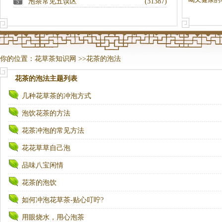
泡茶常见五误区
(31387)
5
你的位置：
花草茶知识网
>>
花茶的泡法
花茶的泡法
主题列表
几种花草茶的冲泡方式
泡饮花茶的方法
花茶冲泡的常见方法
花花草草自己泡
品味八宝闲情
花茶的泡饮
如何冲泡花草茶-贴心叮咛?
用眼烧水，用心泡茶