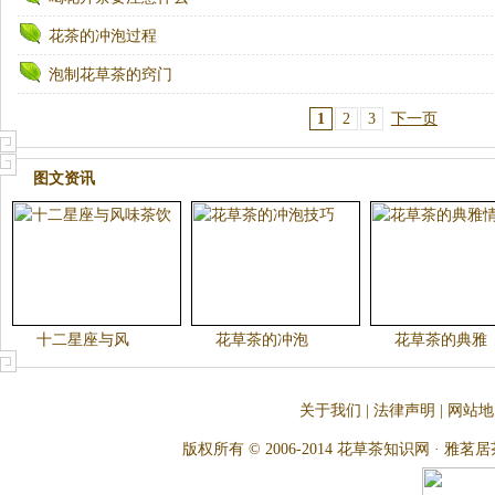
花茶的冲泡过程
泡制花草茶的窍门
1
2
3
下一页
图文资讯
十二星座与风
花草茶的冲泡
花草茶的典雅
关于我们
|
法律声明
|
网站地
版权所有 © 2006-2014 花草茶知识网 · 雅茗居茶文化