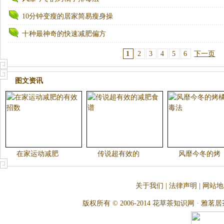
10分钟变瘦的居家简易瘦身操
十种最神奇的快速减肥偏方
1
2
3
4
5
6
下一页
图文资讯
在家运动减肥
传说超有效的
风靡今冬的烤
关于我们
|
法律声明
|
网站地
版权所有 © 2006-2014 花草茶知识网 · 雅茗居茶文化