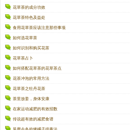
花草茶的成分功效
花草茶特色及益处
食用花草茶应该注意那些事项
如何选花草茶
如何识别和购买花茶
花草茶占卜
如何搭配花草茶的花草茶点
花茶冲泡的常用方法
花草茶之牡丹花茶
茶里放姜，身体安康
在家运动减肥的有效招数
传说超有效的减肥食谱
风靡今冬的烤橘子排毒法