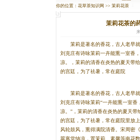
你的位置：
花草茶知识网
>>
茉莉花茶
茉莉花茶的
来
茉莉是著名的香花，古人老早
刘克庄有诗咏茉莉一卉能熏一室香
凉。，茉莉的清香在炎热的夏天带
的宫廷，为了祛暑，常在庭院
茉莉是著名的香花，古人老早
刘克庄有诗咏茉莉“一卉能熏一室香
凉。”，茉莉的清香在炎热的夏天带
的宫廷，为了祛暑，常在庭院里放
风轮鼓风，熏得满院清香。宋周密《
翠寒堂纳凉，置茉莉、素馨等南花数