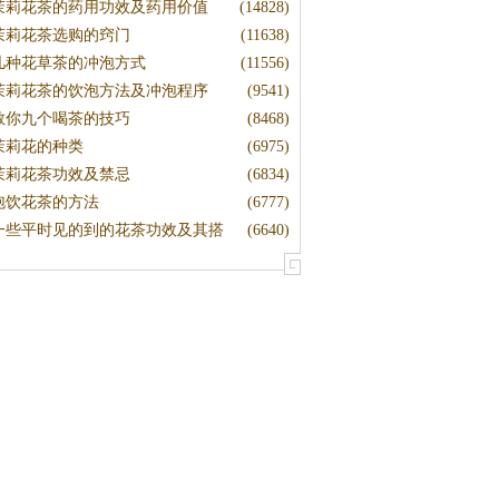
茉莉花茶的药用功效及药用价值
(14828)
茉莉花茶选购的窍门
(11638)
几种花草茶的冲泡方式
(11556)
茉莉花茶的饮泡方法及冲泡程序
(9541)
教你九个喝茶的技巧
(8468)
茉莉花的种类
(6975)
茉莉花茶功效及禁忌
(6834)
泡饮花茶的方法
(6777)
一些平时见的到的花茶功效及其搭
(6640)
配