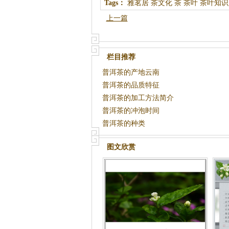
Tags：
雅茗居
茶文化
茶
茶叶
茶叶知识
上一篇
栏目推荐
普洱茶的产地云南
普洱茶的品质特征
普洱茶的加工方法简介
普洱茶的冲泡时间
普洱茶的种类
图文欣赏