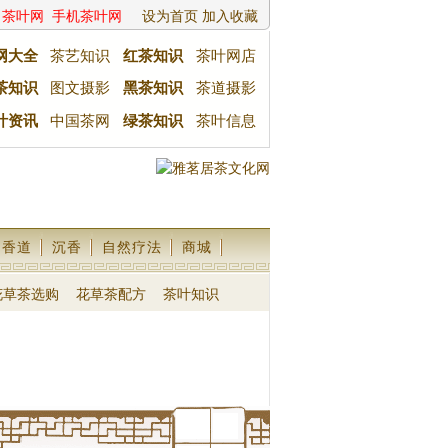
茶叶网
手机茶叶网
设为首页
加入收藏
网大全
茶艺知识
红茶知识
茶叶网店
茶知识
图文摄影
黑茶知识
茶道摄影
叶资讯
中国茶网
绿茶知识
茶叶信息
香道
沉香
自然疗法
商城
花草茶选购
花草茶配方
茶叶知识