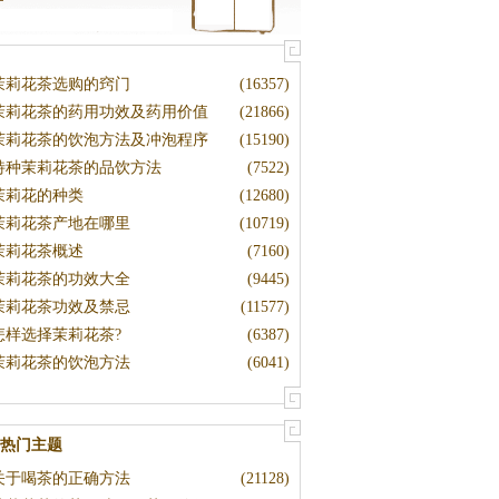
茉莉花茶选购的窍门
(16357)
茉莉花茶的药用功效及药用价值
(21866)
茉莉花茶的饮泡方法及冲泡程序
(15190)
特种茉莉花茶的品饮方法
(7522)
茉莉花的种类
(12680)
茉莉花茶产地在哪里
(10719)
茉莉花茶概述
(7160)
茉莉花茶的功效大全
(9445)
茉莉花茶功效及禁忌
(11577)
怎样选择茉莉花茶?
(6387)
茉莉花茶的饮泡方法
(6041)
热门主题
关于喝茶的正确方法
(21128)