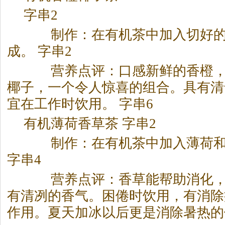
字串2
制作：在有机茶中加入切好的
成。 字串2
营养点评：口感新鲜的香橙，
椰子，一个令人惊喜的组合。具有清
宜在工作时饮用。 字串6
有机薄荷香草茶 字串2
制作：在有机茶中加入薄荷和
字串4
营养点评：香草能帮助消化，
有清冽的香气。困倦时饮用，有消除
作用。夏天加冰以后更是消除暑热的