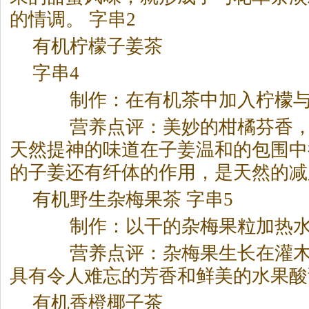
的情调。 字串2
有机柠檬子姜茶
字串4
制作：在有机茶中加入柠檬与子
营养点评：美妙的柑橘芬香，
天然提神的味道在子姜温和的包围中
的子姜还有纤体的作用，是天然的减
有机野生杂梅果茶 字串5
制作：以干的杂梅果粒加热水冲
营养点评：杂梅果生长在灌木
具有令人难忘的芳香和鲜美的水果酸
有机香橙椰子茶